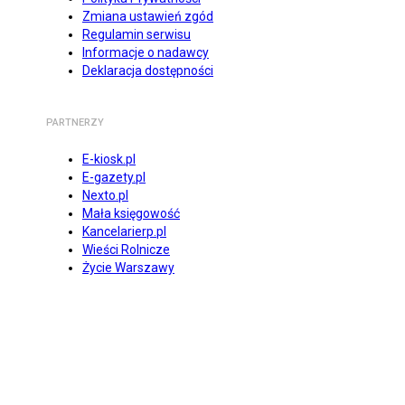
Zmiana ustawień zgód
Regulamin serwisu
Informacje o nadawcy
Deklaracja dostępności
PARTNERZY
E-kiosk.pl
E-gazety.pl
Nexto.pl
Mała księgowość
Kancelarierp.pl
Wieści Rolnicze
Życie Warszawy