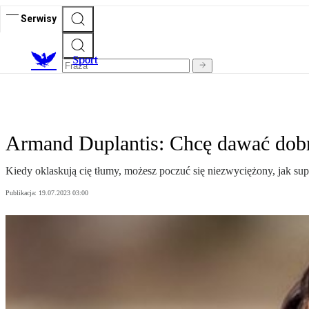
Serwisy
S
port
Armand Duplantis: Chcę dawać dobr
Kiedy oklaskują cię tłumy, możesz poczuć się niezwyciężony, jak su
Publikacja:
19.07.2023 03:00