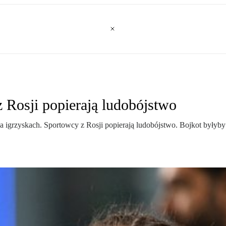
 Rosji popierają ludobójstwo
na igrzyskach. Sportowcy z Rosji popierają ludobójstwo. Bojkot był