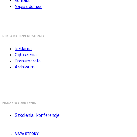
Kontakt
Napisz do nas
REKLAMA I PRENUMERATA
Reklama
Ogłoszenia
Prenumerata
Archiwum
NASZE WYDARZENIA
Szkolenia i konferencje
MAPA STRONY