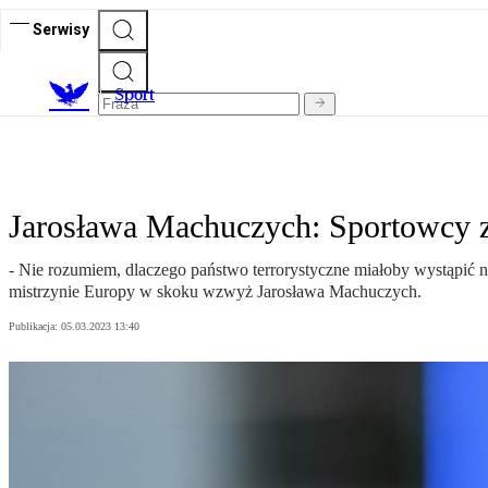
Serwisy
S
port
Jarosława Machuczych: Sportowcy z
- Nie rozumiem, dlaczego państwo terrorystyczne miałoby wystąpić 
mistrzynie Europy w skoku wzwyż Jarosława Machuczych.
Publikacja:
05.03.2023 13:40