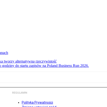
anach
 tworzy alternatywną rzeczywistość
ko godziny do startu zapisów na Poland Business Run 2026.
REGULAMIN
Polityka Prywatności