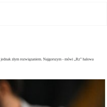
yby jednak złym rozwiązaniem. Najgorszym - mówi „Rz” halowa