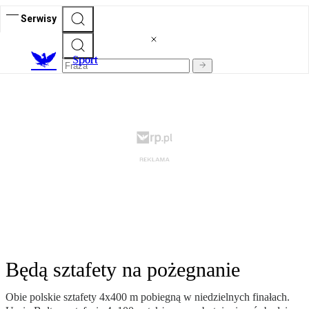
Serwisy
S
port
Będą sztafety na pożegnanie
Obie polskie sztafety 4x400 m pobiegną w niedzielnych finałach.