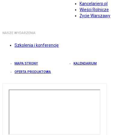
Kancelarierp.pl
Wieści Rolnicze
Życie Warszawy
NASZE WYDARZENIA
Szkolenia i konferencje
MAPA STRONY
KALENDARIUM
OFERTA PRODUKTOWA