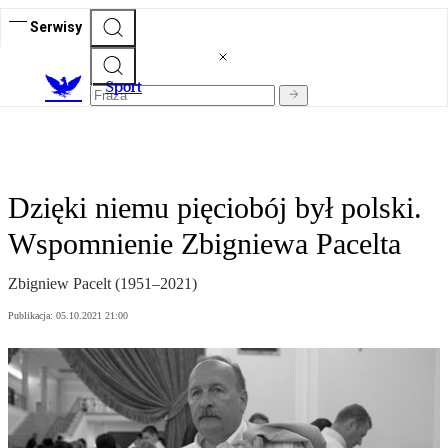
Serwisy
S
port
Dzięki niemu pięciobój był polski.
Wspomnienie Zbigniewa Pacelta
Zbigniew Pacelt (1951–2021)
Publikacja:
05.10.2021 21:00