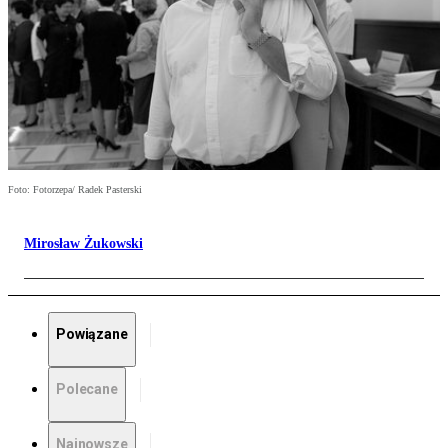
Foto: Fotorzepa/ Radek Pasterski
Mirosław Żukowski
Powiązane
Polecane
Najnowsze