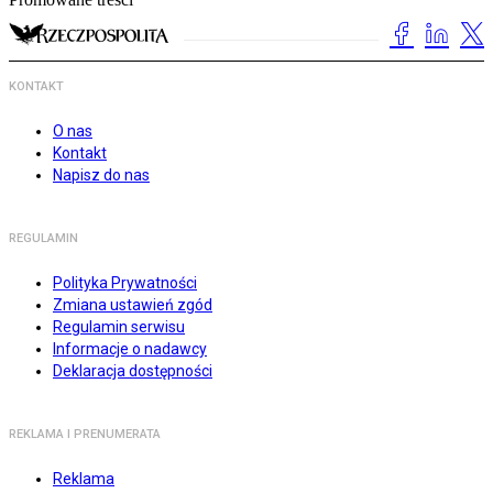
KONTAKT
O nas
Kontakt
Napisz do nas
REGULAMIN
Polityka Prywatności
Zmiana ustawień zgód
Regulamin serwisu
Informacje o nadawcy
Deklaracja dostępności
REKLAMA I PRENUMERATA
Reklama