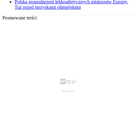
Polska gospodarzem lekkoatletycznych mistrzostw Europy.
Tuż przed igrzyskami olimpijskimi
Promowane treści