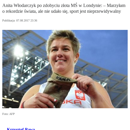
Anita Włodarczyk po zdobyciu złota MŚ w Londynie: – Marzyłam
o rekordzie świata, ale nie udało się, sport jest nieprzewidywalny
Publikacja:
07.08.2017 23:36
Foto: AFP
Krzysztof Rawa