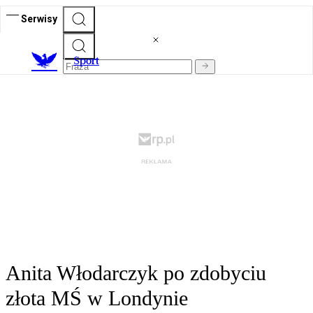
Serwisy
S
port
Anita Włodarczyk po zdobyciu
złota MŚ w Londynie