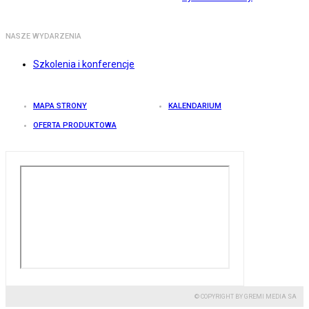
NASZE WYDARZENIA
Szkolenia i konferencje
MAPA STRONY
KALENDARIUM
OFERTA PRODUKTOWA
© COPYRIGHT BY GREMI MEDIA SA