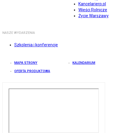
Kancelarierp.pl
Wieści Rolnicze
Życie Warszawy
NASZE WYDARZENIA
Szkolenia i konferencje
MAPA STRONY
KALENDARIUM
OFERTA PRODUKTOWA