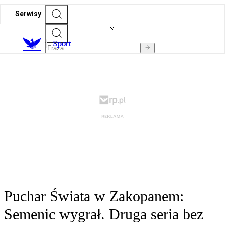
Serwisy
S
port
Puchar Świata w Zakopanem:
Semenic wygrał. Druga seria bez