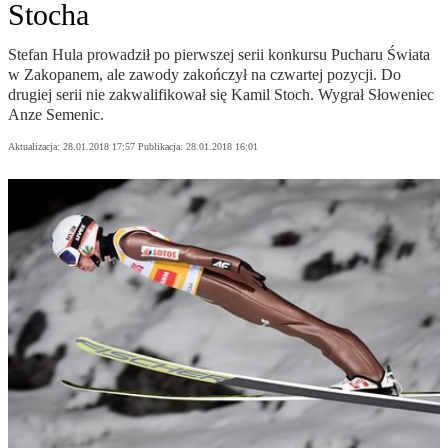
Stocha
Stefan Hula prowadził po pierwszej serii konkursu Pucharu Świata
w Zakopanem, ale zawody zakończył na czwartej pozycji. Do
drugiej serii nie zakwalifikował się Kamil Stoch. Wygrał Słoweniec
Anze Semenic.
Aktualizacja:
28.01.2018 17:57
Publikacja:
28.01.2018 16:01