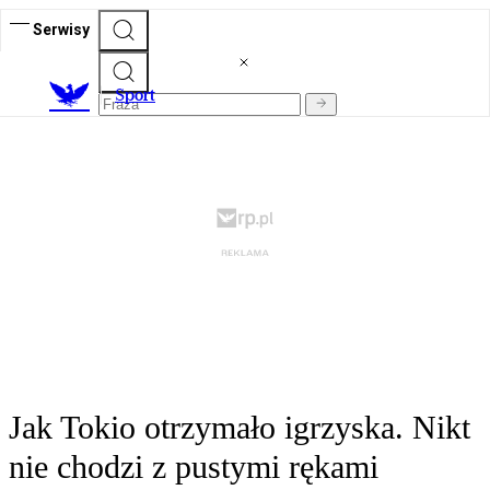
Serwisy
S
port
Jak Tokio otrzymało igrzyska. Nikt
nie chodzi z pustymi rękami