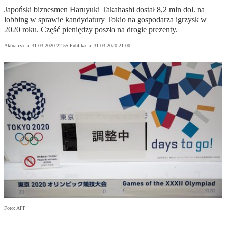
Japoński biznesmen Haruyuki Takahashi dostał 8,2 mln dol. na
lobbing w sprawie kandydatury Tokio na gospodarza igrzysk w
2020 roku. Część pieniędzy poszła na drogie prezenty.
Aktualizacja:
31.03.2020 22:55
Publikacja:
31.03.2020 21:00
Foto: AFP