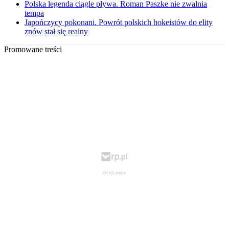
Polska legenda ciągle pływa. Roman Paszke nie zwalnia
tempa
Japończycy pokonani. Powrót polskich hokeistów do elity
znów stał się realny
Promowane treści