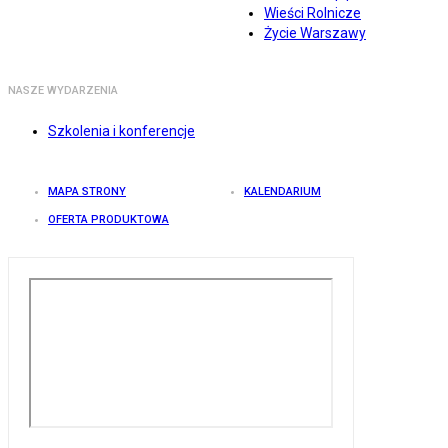
Wieści Rolnicze
Życie Warszawy
NASZE WYDARZENIA
Szkolenia i konferencje
MAPA STRONY
KALENDARIUM
OFERTA PRODUKTOWA