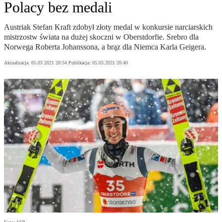
Polacy bez medali
Austriak Stefan Kraft zdobył złoty medal w konkursie narciarskich
mistrzostw świata na dużej skoczni w Oberstdorfie. Srebro dla
Norwega Roberta Johanssona, a brąz dla Niemca Karla Geigera.
Aktualizacja:
05.03.2021 20:54
Publikacja:
05.03.2021 20:40