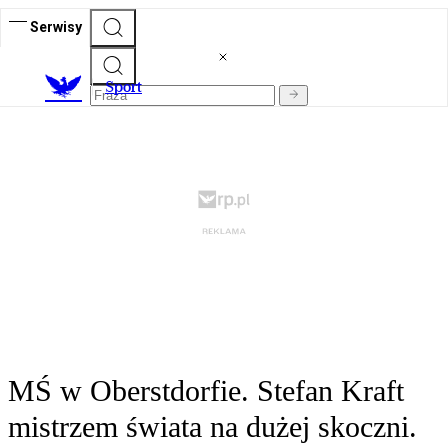
Serwisy
S
port
MŚ w Oberstdorfie. Stefan Kraft
mistrzem świata na dużej skoczni.