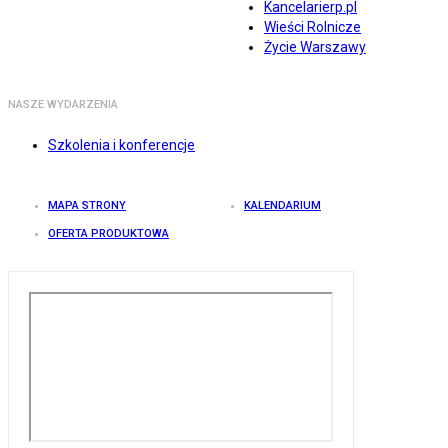
Kancelarierp.pl
Wieści Rolnicze
Życie Warszawy
NASZE WYDARZENIA
Szkolenia i konferencje
MAPA STRONY
KALENDARIUM
OFERTA PRODUKTOWA