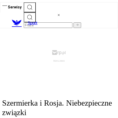
Serwisy
S
port
Szermierka i Rosja. Niebezpieczne
związki