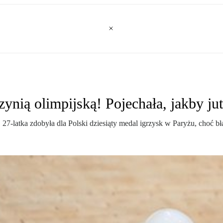
ynią olimpijską! Pojechała, jakby jut
27-latka zdobyła dla Polski dziesiąty medal igrzysk w Paryżu, choć bł