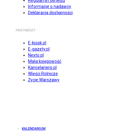
Regulamin serwisu
Informacje o nadawcy
Deklaracja dostępności
PARTNERZY
E-kiosk.pl
E-gazety.pl
Nexto.pl
Mała księgowość
Kancelarierp.pl
Wieści Rolnicze
Życie Warszawy
KALENDARIUM