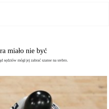
ra miało nie być
ąd sędziów mógł jej zabrać szanse na srebro.