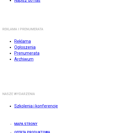
Napisz do nas
REKLAMA I PRENUMERATA
Reklama
Ogłoszenia
Prenumerata
Archiwum
NASZE WYDARZENIA
Szkolenia i konferencje
MAPA STRONY
OFERTA PRODUKTOWA