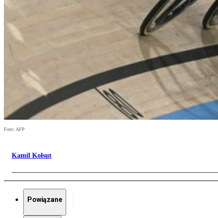
Foto: AFP
Kamil Kołsut
Powiązane