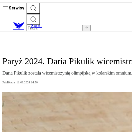
Serwisy
S
port
Paryż 2024. Daria Pikulik wicemistrz
Daria Pikulik została wicemistrzynią olimpijską w kolarskim omnium. 
Publikacja:
11.08.2024 14:50