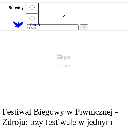
Serwisy
S
port
Festiwal Biegowy w Piwnicznej -
Zdroju: trzy festiwale w jednym