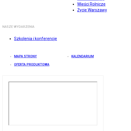
Wieści Rolnicze
Życie Warszawy
NASZE WYDARZENIA
Szkolenia i konferencje
MAPA STRONY
KALENDARIUM
OFERTA PRODUKTOWA