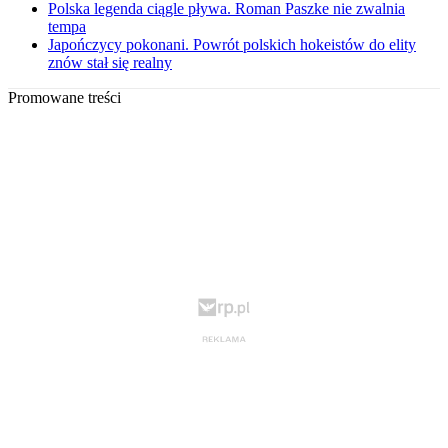
Polska legenda ciągle pływa. Roman Paszke nie zwalnia
tempa
Japończycy pokonani. Powrót polskich hokeistów do elity
znów stał się realny
Promowane treści