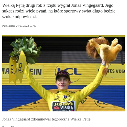
Wielką Pętlę drugi rok z rzędu wygrał Jonas Vingegaard. Jego
sukces rodzi wiele pytań, na które sportowy świat długo będzie
szukał odpowiedzi.
Publikacja:
24.07.2023 03:00
Jonas Vingegaard zdominował tegoroczną Wielką Pętlę