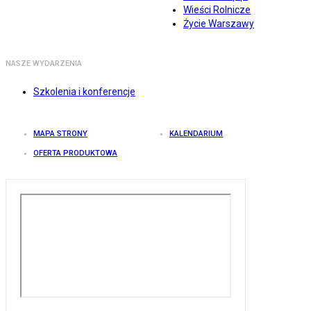
Wieści Rolnicze
Życie Warszawy
NASZE WYDARZENIA
Szkolenia i konferencje
MAPA STRONY
KALENDARIUM
OFERTA PRODUKTOWA