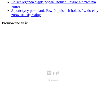
Polska legenda ciągle pływa. Roman Paszke nie zwalnia
tempa
Japończycy pokonani. Powrót polskich hokeistów do elity
znów stał się realny
Promowane treści