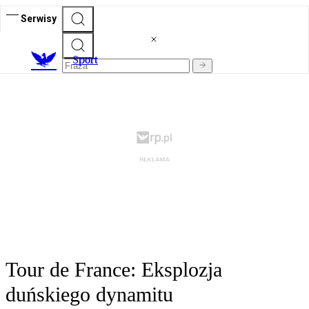
Serwisy
S
port
Tour de France: Eksplozja
duńskiego dynamitu