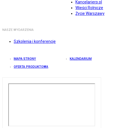
Kancelarierp.pl
Wieści Rolnicze
Życie Warszawy
NASZE WYDARZENIA
Szkolenia i konferencje
MAPA STRONY
KALENDARIUM
OFERTA PRODUKTOWA