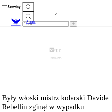
Serwisy
S
port
Były włoski mistrz kolarski Davide
Rebellin zginął w wypadku