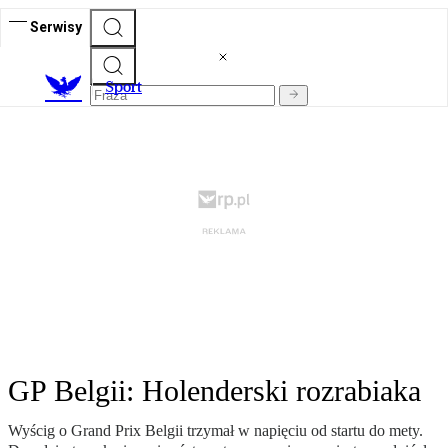
Serwisy
S
port
GP Belgii: Holenderski rozrabiaka
Wyścig o Grand Prix Belgii trzymał w napięciu od startu do mety.