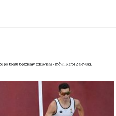
, że po biegu będziemy zdziwieni - mówi Karol Zalewski.