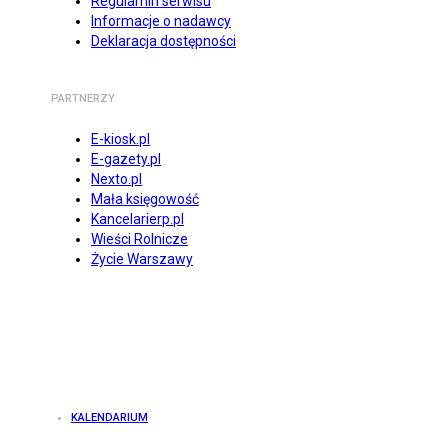
Regulamin serwisu
Informacje o nadawcy
Deklaracja dostępności
PARTNERZY
E-kiosk.pl
E-gazety.pl
Nexto.pl
Mała księgowość
Kancelarierp.pl
Wieści Rolnicze
Życie Warszawy
KALENDARIUM