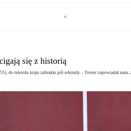
igają się z historią
.55), do rekordu kraju zabrakło pół sekundy. - Trener zapowiadał nam