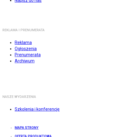
Napisz do nas
REKLAMA I PRENUMERATA
Reklama
Ogłoszenia
Prenumerata
Archiwum
NASZE WYDARZENIA
Szkolenia i konferencje
MAPA STRONY
OFERTA PRODUKTOWA