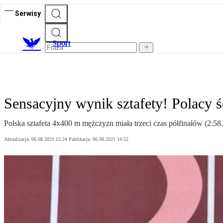
Serwisy
S
port
Sensacyjny wynik sztafety! Polacy śc
Polska sztafeta 4x400 m mężczyzn miała trzeci czas półfinałów (2:58
Aktualizacja:
06.08.2021 15:24
Publikacja:
06.08.2021 14:52