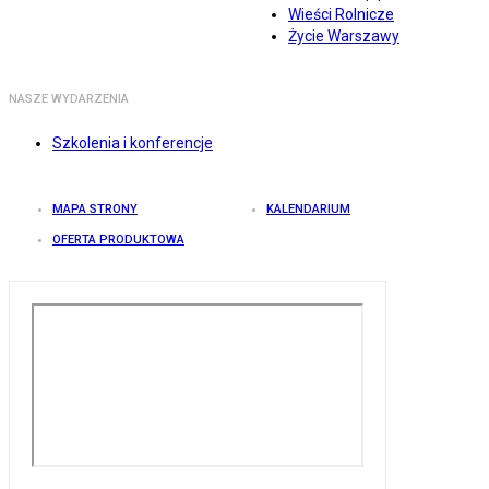
Wieści Rolnicze
Życie Warszawy
NASZE WYDARZENIA
Szkolenia i konferencje
MAPA STRONY
KALENDARIUM
OFERTA PRODUKTOWA