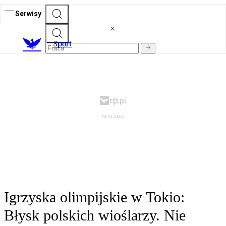
Serwisy
S
port
Igrzyska olimpijskie w Tokio:
Błysk polskich wioślarzy. Nie