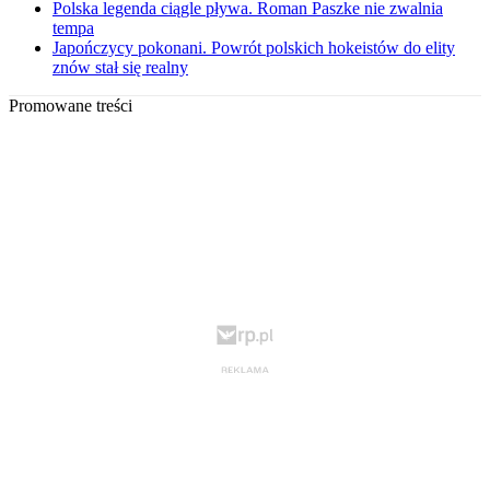
Polska legenda ciągle pływa. Roman Paszke nie zwalnia
tempa
Japończycy pokonani. Powrót polskich hokeistów do elity
znów stał się realny
Promowane treści