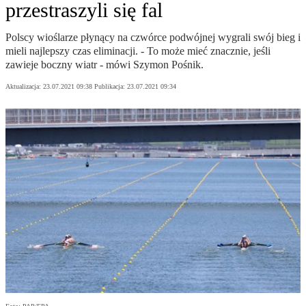
przestraszyli się fal
Polscy wioślarze płynący na czwórce podwójnej wygrali swój bieg i
mieli najlepszy czas eliminacji. - To może mieć znacznie, jeśli
zawieje boczny wiatr - mówi Szymon Pośnik.
Aktualizacja:
23.07.2021 09:38
Publikacja:
23.07.2021 09:34