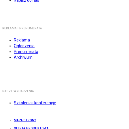
Napisz do nas
REKLAMA I PRENUMERATA
Reklama
Ogłoszenia
Prenumerata
Archiwum
NASZE WYDARZENIA
Szkolenia i konferencje
MAPA STRONY
OFERTA PRODUKTOWA