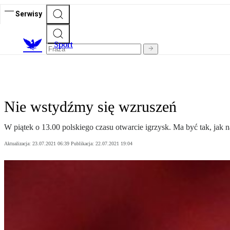
Serwisy
S
port
Nie wstydźmy się wzruszeń
W piątek o 13.00 polskiego czasu otwarcie igrzysk. Ma być tak, jak 
Aktualizacja:
23.07.2021 06:39
Publikacja:
22.07.2021 19:04