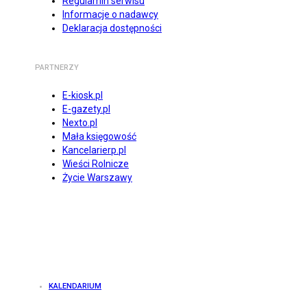
Regulamin serwisu
Informacje o nadawcy
Deklaracja dostępności
PARTNERZY
E-kiosk.pl
E-gazety.pl
Nexto.pl
Mała księgowość
Kancelarierp.pl
Wieści Rolnicze
Życie Warszawy
KALENDARIUM