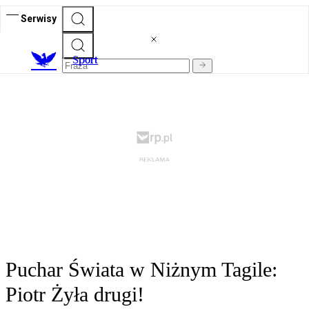
Serwisy
S
port
Puchar Świata w Niżnym Tagile:
Piotr Żyła drugi!