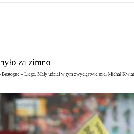
było za zimno
– Bastogne – Liege. Mały udział w tym zwycięstwie miał Michał Kwia