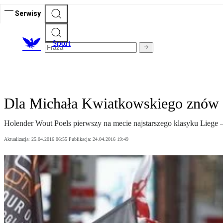
Serwisy
S
port
Dla Michała Kwiatkowskiego znów 
Holender Wout Poels pierwszy na mecie najstarszego klasyku Liege 
Aktualizacja:
25.04.2016 06:55
Publikacja:
24.04.2016 19:49