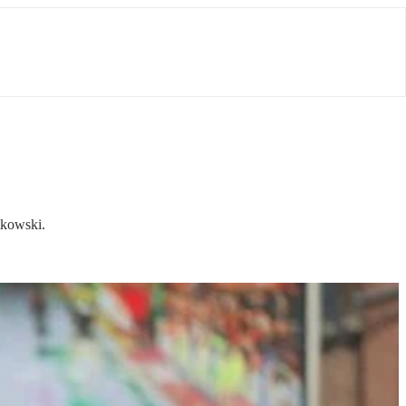
tkowski.