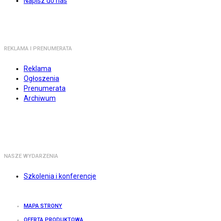
Napisz do nas
REKLAMA I PRENUMERATA
Reklama
Ogłoszenia
Prenumerata
Archiwum
NASZE WYDARZENIA
Szkolenia i konferencje
MAPA STRONY
OFERTA PRODUKTOWA