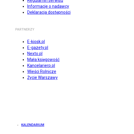
Regulamin serwisu
Informacje o nadawcy
Deklaracja dostępności
PARTNERZY
E-kiosk.pl
E-gazety.pl
Nexto.pl
Mała księgowość
Kancelarierp.pl
Wieści Rolnicze
Życie Warszawy
KALENDARIUM