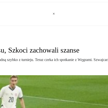
u, Szkoci zachowali szanse
dną szybko z turnieju. Teraz czeka ich spotkanie z Węgrami. Szwajca