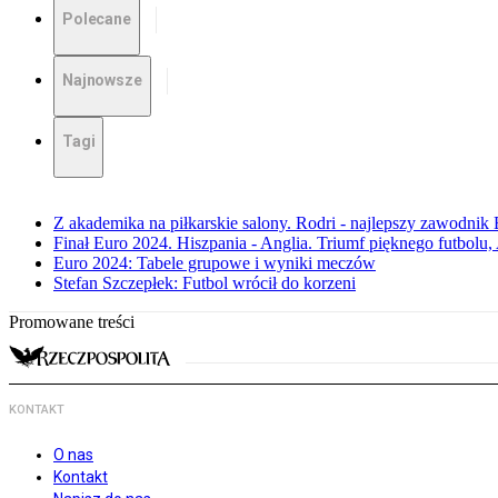
Polecane
Najnowsze
Tagi
Z akademika na piłkarskie salony. Rodri - najlepszy zawodnik
Finał Euro 2024. Hiszpania - Anglia. Triumf pięknego futbolu
Euro 2024: Tabele grupowe i wyniki meczów
Stefan Szczepłek: Futbol wrócił do korzeni
Promowane treści
KONTAKT
O nas
Kontakt