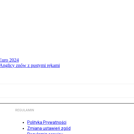
 Euro 2024
, Anglicy znów z pustymi rękami
REGULAMIN
Polityka Prywatności
Zmiana ustawień zgód