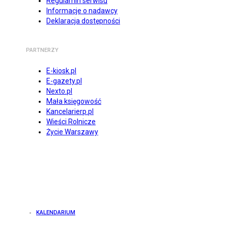
Regulamin serwisu
Informacje o nadawcy
Deklaracja dostępności
PARTNERZY
E-kiosk.pl
E-gazety.pl
Nexto.pl
Mała księgowość
Kancelarierp.pl
Wieści Rolnicze
Życie Warszawy
KALENDARIUM