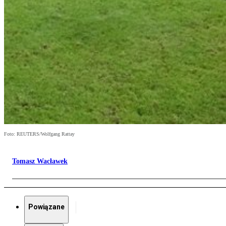
Foto: REUTERS/Wolfgang Rattay
Tomasz Wacławek
Powiązane