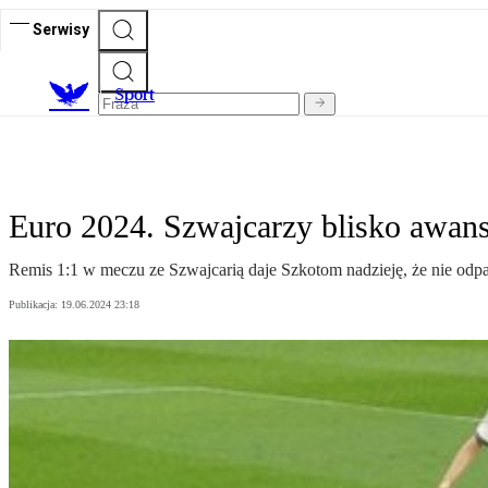
Serwisy
S
port
Euro 2024. Szwajcarzy blisko awans
Remis 1:1 w meczu ze Szwajcarią daje Szkotom nadzieję, że nie odpa
Publikacja:
19.06.2024 23:18