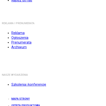
Napisz do nas
REKLAMA I PRENUMERATA
Reklama
Ogłoszenia
Prenumerata
Archiwum
NASZE WYDARZENIA
Szkolenia i konferencje
MAPA STRONY
OFERTA PRODUKTOWA