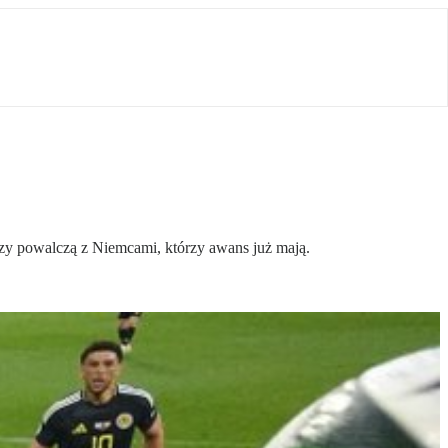
rzy powalczą z Niemcami, którzy awans już mają.