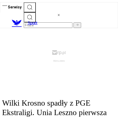
Serwisy
S
port
Wilki Krosno spadły z PGE
Ekstraligi. Unia Leszno pierwsza