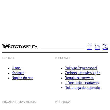
KONTAKT
REGULAMIN
O nas
Polityka Prywatności
Kontakt
Zmiana ustawień zgód
Napisz do nas
Regulamin serwisu
Informacje o nadawcy
Deklaracja dostępności
REKLAMA I PRENUMERATA
PARTNERZY