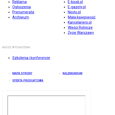
Reklama
E-kiosk.pl
Ogłoszenia
E-gazety.pl
Prenumerata
Nexto.pl
Archiwum
Mała księgowość
Kancelarierp.pl
Wieści Rolnicze
Życie Warszawy
NASZE WYDARZENIA
Szkolenia i konferencje
MAPA STRONY
KALENDARIUM
OFERTA PRODUKTOWA