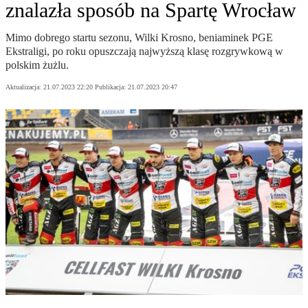
znalazła sposób na Spartę Wrocław
Mimo dobrego startu sezonu, Wilki Krosno, beniaminek PGE
Ekstraligi, po roku opuszczają najwyższą klasę rozgrywkową w
polskim żużlu.
Aktualizacja:
21.07.2023 22:20
Publikacja:
21.07.2023 20:47