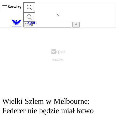
Serwisy
S
port
Wielki Szlem w Melbourne:
Federer nie będzie miał łatwo