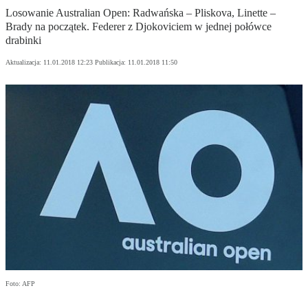
Losowanie Australian Open: Radwańska – Pliskova, Linette –
Brady na początek. Federer z Djokoviciem w jednej połówce
drabinki
Aktualizacja:
11.01.2018 12:23
Publikacja:
11.01.2018 11:50
Foto: AFP