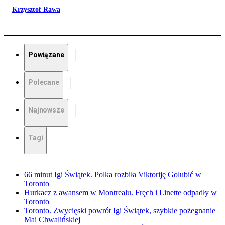
Krzysztof Rawa
Powiązane
Polecane
Najnowsze
Tagi
66 minut Igi Świątek. Polka rozbiła Viktoriję Golubić w
Toronto
Hurkacz z awansem w Montrealu. Fręch i Linette odpadły w
Toronto
Toronto. Zwycięski powrót Igi Świątek, szybkie pożegnanie
Mai Chwalińskiej