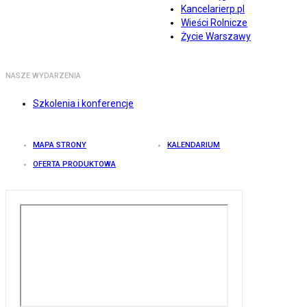
Kancelarierp.pl
Wieści Rolnicze
Życie Warszawy
NASZE WYDARZENIA
Szkolenia i konferencje
MAPA STRONY
KALENDARIUM
OFERTA PRODUKTOWA