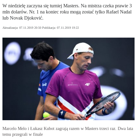
W niedzielę zaczyna się turniej Masters. Na mistrza czeka prawie 3
mln dolarów. Nr. 1 na koniec roku mogą zostać tylko Rafael Nadal
lub Novak Djoković.
Aktualizacja:
07.11.2019 20:50
Publikacja:
07.11.2019 19:22
Marcelo Melo i Łukasz Kubot zagrają razem w Masters trzeci raz. Dwa lata
temu przegrali w finale