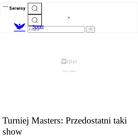
Serwisy
S
port
Turniej Masters: Przedostatni taki
show