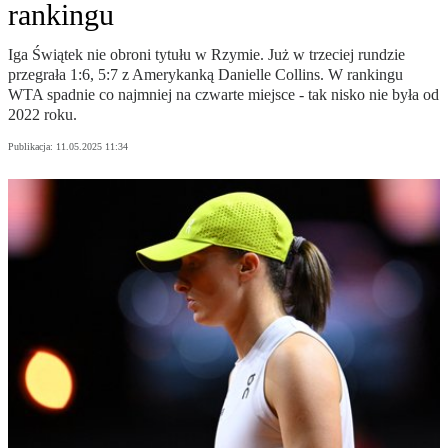
rankingu
Iga Świątek nie obroni tytułu w Rzymie. Już w trzeciej rundzie
przegrała 1:6, 5:7 z Amerykanką Danielle Collins. W rankingu
WTA spadnie co najmniej na czwarte miejsce - tak nisko nie była od
2022 roku.
Publikacja:
11.05.2025 11:34