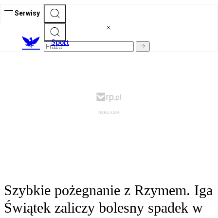
Serwisy
S
port
Szybkie pożegnanie z Rzymem. Iga
Świątek zaliczy bolesny spadek w