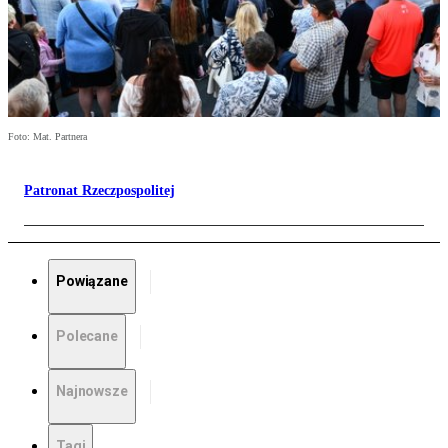
Foto: Mat. Partnera
Patronat Rzeczpospolitej
Powiązane
Polecane
Najnowsze
Tagi