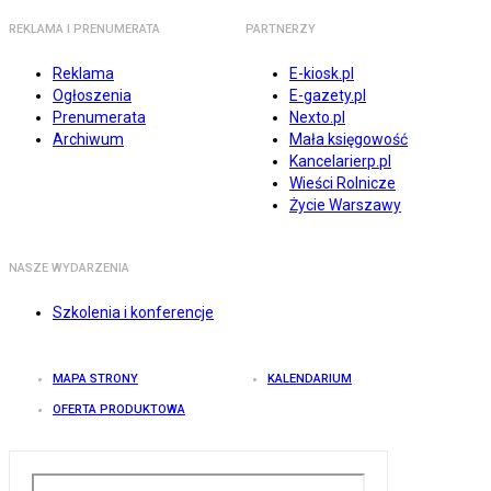
REKLAMA I PRENUMERATA
PARTNERZY
Reklama
E-kiosk.pl
Ogłoszenia
E-gazety.pl
Prenumerata
Nexto.pl
Archiwum
Mała księgowość
Kancelarierp.pl
Wieści Rolnicze
Życie Warszawy
NASZE WYDARZENIA
Szkolenia i konferencje
MAPA STRONY
KALENDARIUM
OFERTA PRODUKTOWA