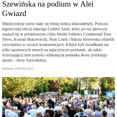
Szewińska na podium w Alei
Gwiazd
Międzyzdroje znów stały się letnią stolicą lekkoatletyki. Podczas
tegorocznej edycji mityngu Golden Sand, który po raz pierwszy
znalazł się w prestiżowym cyklu World Athletics Continental Tour
Silver, Konrad Bukowiecki, Piotr Lisek i Nikola Horowska odnieśli
zwycięstwa w swoich konkurencjach. Kibice byli świadkami nie
tylko sportowych emocji na najwyższym poziomie, ale także
wzruszającej uroczystości odsłonięcia pomnika ikony polskiego
sportu – Ireny Szewińskiej.
Publikacja:
19.08.2025 20:31