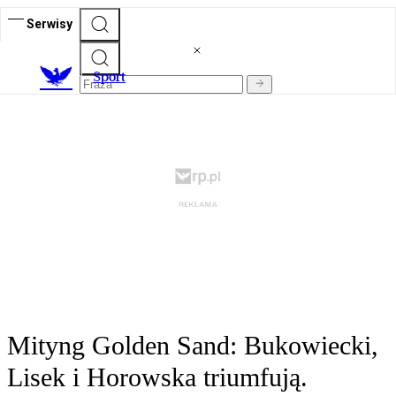
Serwisy
S
port
Mityng Golden Sand: Bukowiecki,
Lisek i Horowska triumfują.