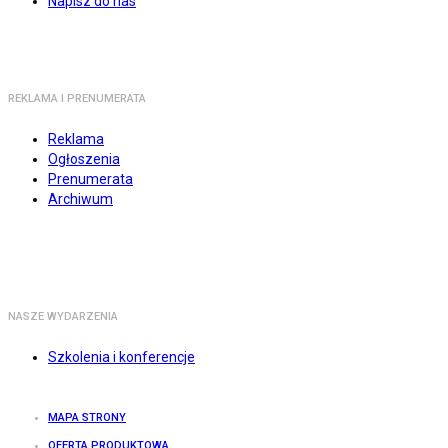
Napisz do nas
REKLAMA I PRENUMERATA
Reklama
Ogłoszenia
Prenumerata
Archiwum
NASZE WYDARZENIA
Szkolenia i konferencje
MAPA STRONY
OFERTA PRODUKTOWA