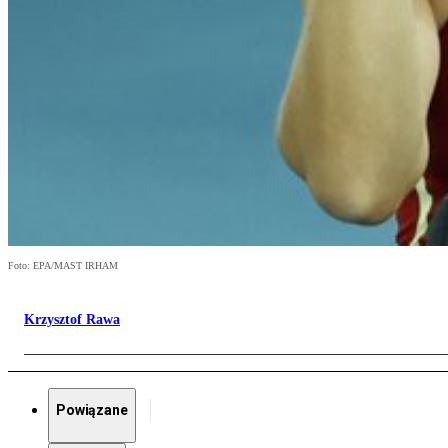
Foto: EPA/MAST IRHAM
Krzysztof Rawa
Powiązane