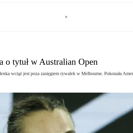
 o tytuł w Australian Open
alenka wciąż jest poza zasięgiem rywalek w Melbourne. Pokonała Amer