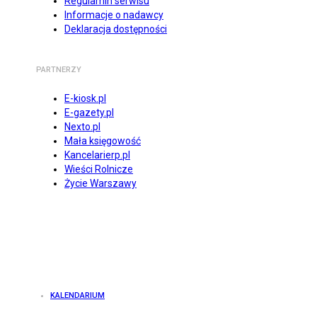
Regulamin serwisu
Informacje o nadawcy
Deklaracja dostępności
PARTNERZY
E-kiosk.pl
E-gazety.pl
Nexto.pl
Mała księgowość
Kancelarierp.pl
Wieści Rolnicze
Życie Warszawy
KALENDARIUM