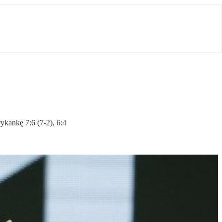
ykankę 7:6 (7-2), 6:4