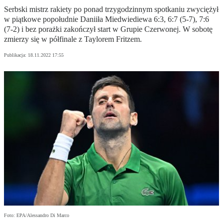
Serbski mistrz rakiety po ponad trzygodzinnym spotkaniu zwyciężył
w piątkowe popołudnie Daniiła Miedwiediewa 6:3, 6:7 (5-7), 7:6
(7-2) i bez porażki zakończył start w Grupie Czerwonej. W sobotę
zmierzy się w półfinale z Taylorem Fritzem.
Publikacja:
18.11.2022 17:55
Foto: EPA/Alessandro Di Marco