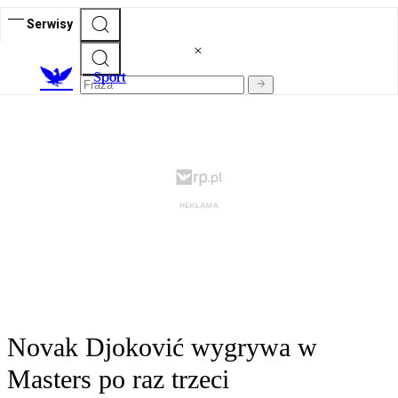
Serwisy
S
port
Novak Djoković wygrywa w
Masters po raz trzeci