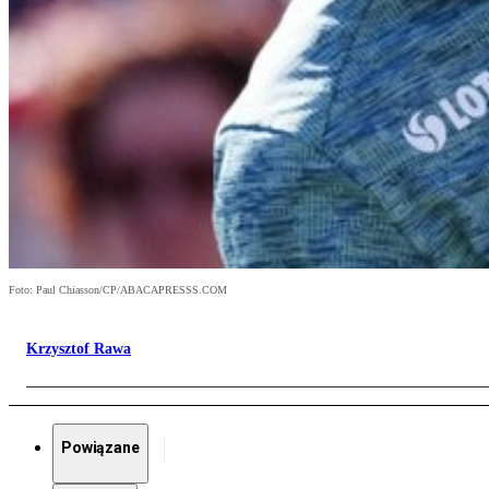
Foto: Paul Chiasson/CP/ABACAPRESSS.COM
Krzysztof Rawa
Powiązane