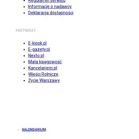
Regulamin serwisu
Informacje o nadawcy
Deklaracja dostępności
PARTNERZY
E-kiosk.pl
E-gazety.pl
Nexto.pl
Mała księgowość
Kancelarierp.pl
Wieści Rolnicze
Życie Warszawy
KALENDARIUM