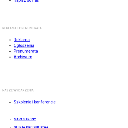
Napisz do nas
REKLAMA I PRENUMERATA
Reklama
Ogłoszenia
Prenumerata
Archiwum
NASZE WYDARZENIA
Szkolenia i konferencje
MAPA STRONY
OFERTA PRODUKTOWA