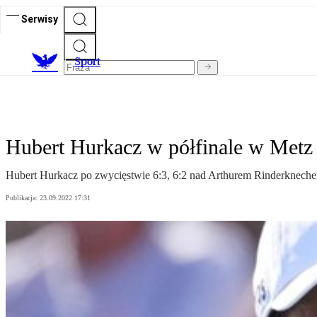
Serwisy
S
port
Hubert Hurkacz w półfinale w Metz
Hubert Hurkacz po zwycięstwie 6:3, 6:2 nad Arthurem Rinderkneche
Publikacja:
23.09.2022 17:31