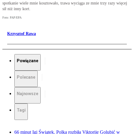
spotkanie wiele mnie kosztowało, trawa wyciąga ze mnie trzy razy więcej
sił niż inny kort.
Foto: PAP/EPA
Krzysztof Rawa
Powiązane
Polecane
Najnowsze
Tagi
66 minut Igi Świątek. Polka rozbiła Viktoriję Golubić w