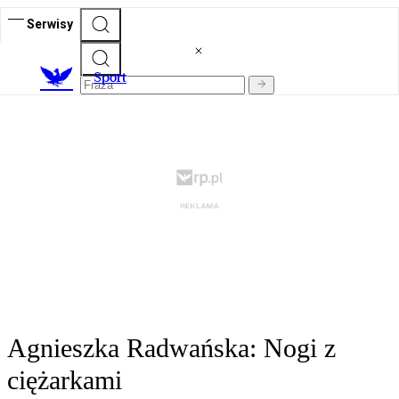
Serwisy
S
port
Agnieszka Radwańska: Nogi z
ciężarkami