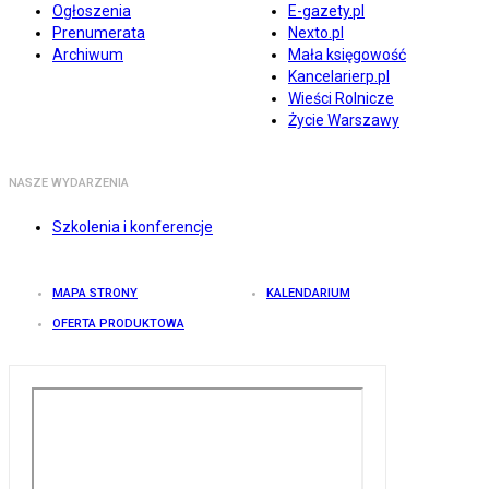
Ogłoszenia
E-gazety.pl
Prenumerata
Nexto.pl
Archiwum
Mała księgowość
Kancelarierp.pl
Wieści Rolnicze
Życie Warszawy
NASZE WYDARZENIA
Szkolenia i konferencje
MAPA STRONY
KALENDARIUM
OFERTA PRODUKTOWA