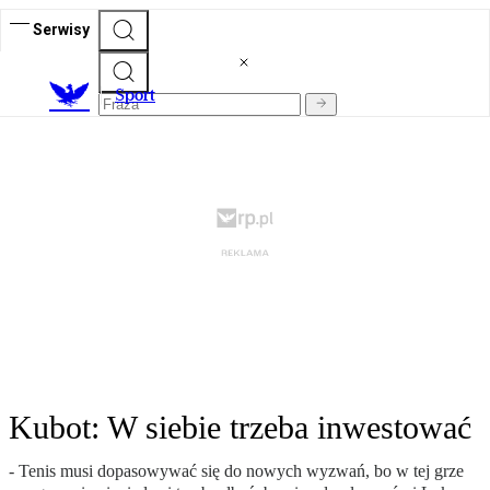
Serwisy
S
port
Kubot: W siebie trzeba inwestować
- Tenis musi dopasowywać się do nowych wyzwań, bo w tej grze