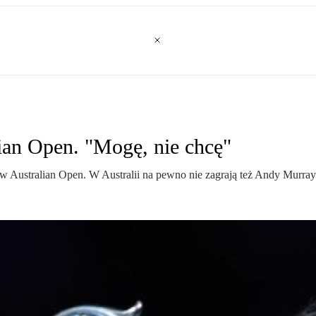
lian Open. "Mogę, nie chcę"
w Australian Open. W Australii na pewno nie zagrają też Andy Murray 