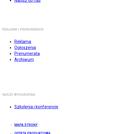
Napisz do nas
REKLAMA I PRENUMERATA
Reklama
Ogłoszenia
Prenumerata
Archiwum
NASZE WYDARZENIA
Szkolenia i konferencje
MAPA STRONY
OFERTA PRODUKTOWA