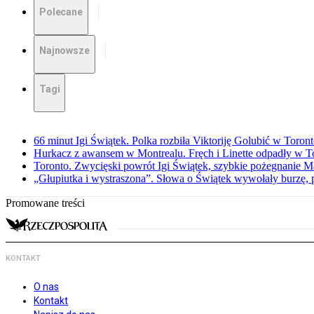
Polecane
Najnowsze
Tagi
66 minut Igi Świątek. Polka rozbiła Viktoriję Golubić w Toron
Hurkacz z awansem w Montrealu. Fręch i Linette odpadły w T
Toronto. Zwycięski powrót Igi Świątek, szybkie pożegnanie M
„Głupiutka i wystraszona”. Słowa o Świątek wywołały burzę, 
Promowane treści
KONTAKT
O nas
Kontakt