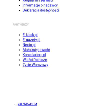
Regulamin serwisu
Informacje o nadawcy
Deklaracja dostępności
PARTNERZY
E-kiosk.pl
E-gazety.pl
Nexto.pl
Mała księgowość
Kancelarierp.pl
Wieści Rolnicze
Życie Warszawy
KALENDARIUM