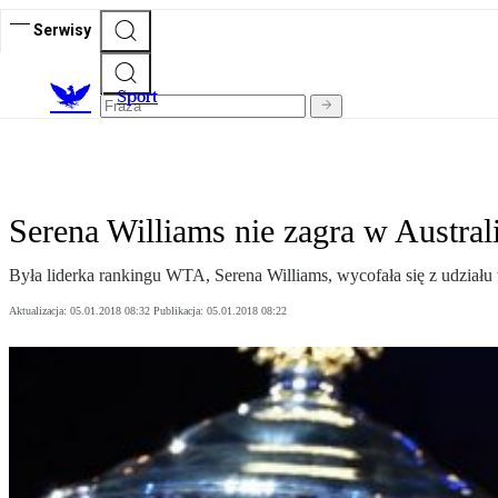
Serwisy
S
port
Serena Williams nie zagra w Austra
Była liderka rankingu WTA, Serena Williams, wycofała się z udziału 
Aktualizacja:
05.01.2018 08:32
Publikacja:
05.01.2018 08:22