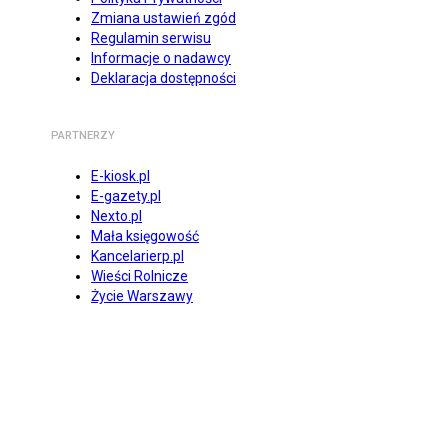
Zmiana ustawień zgód
Regulamin serwisu
Informacje o nadawcy
Deklaracja dostępności
PARTNERZY
E-kiosk.pl
E-gazety.pl
Nexto.pl
Mała księgowość
Kancelarierp.pl
Wieści Rolnicze
Życie Warszawy