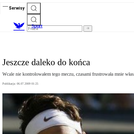
Serwisy
S
port
Jeszcze daleko do końca
Wcale nie kontrolowałem tego meczu, czasami frustrowała mnie wła
Publikacja:
06.07.2009 01:25