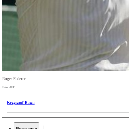
Roger Federer
Foto: AFP
Krzysztof Rawa
Powiązane