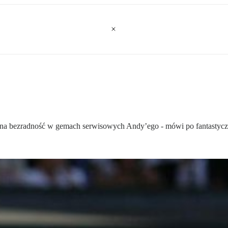
sna bezradność w gemach serwisowych Andy’ego - mówi po fantastycz