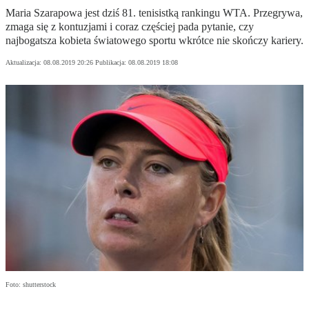
Maria Szarapowa jest dziś 81. tenisistką rankingu WTA. Przegrywa,
zmaga się z kontuzjami i coraz częściej pada pytanie, czy
najbogatsza kobieta światowego sportu wkrótce nie skończy kariery.
Aktualizacja:
08.08.2019 20:26
Publikacja:
08.08.2019 18:08
Foto: shutterstock