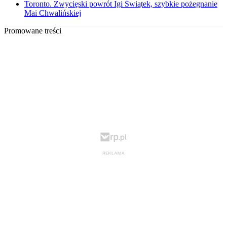
Toronto. Zwycięski powrót Igi Świątek, szybkie pożegnanie
Mai Chwalińskiej
Promowane treści