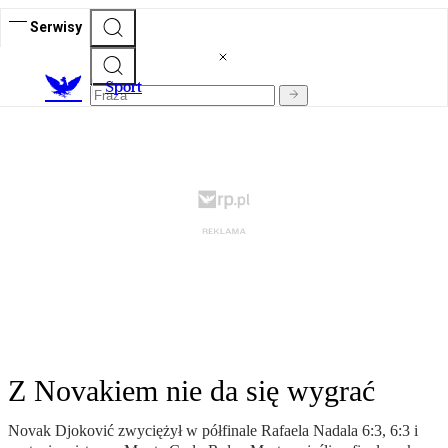
Serwisy
S
port
Z Novakiem nie da się wygrać
Novak Djoković zwyciężył w półfinale Rafaela Nadala 6:3, 6:3 i