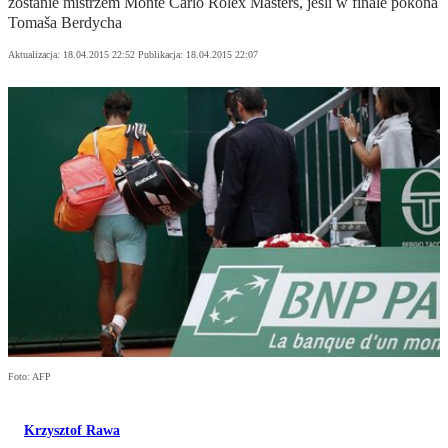
zostanie mistrzem Monte Carlo Rolex Masters, jeśli w finale pokona
Tomaša Berdycha
Aktualizacja:
18.04.2015 22:52
Publikacja:
18.04.2015 22:07
Foto: AFP
Krzysztof Rawa