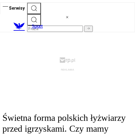
Serwisy
S
port
Świetna forma polskich łyżwiarzy
przed igrzyskami. Czy mamy