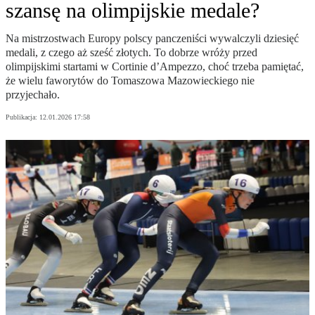
szansę na olimpijskie medale?
Na mistrzostwach Europy polscy panczeniści wywalczyli dziesięć
medali, z czego aż sześć złotych. To dobrze wróży przed
olimpijskimi startami w Cortinie d’Ampezzo, choć trzeba pamiętać,
że wielu faworytów do Tomaszowa Mazowieckiego nie
przyjechało.
Publikacja:
12.01.2026 17:58