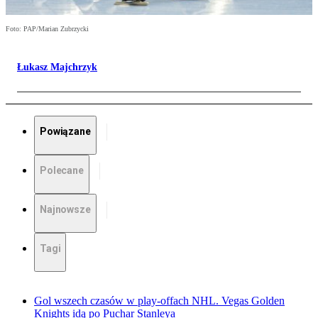
Foto: PAP/Marian Zubrzycki
Łukasz Majchrzyk
Powiązane
Polecane
Najnowsze
Tagi
Gol wszech czasów w play-offach NHL. Vegas Golden
Knights idą po Puchar Stanleya