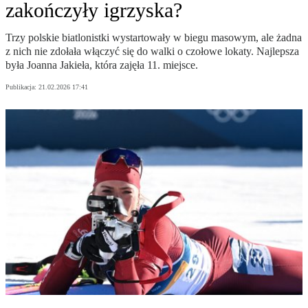
zakończyły igrzyska?
Trzy polskie biatlonistki wystartowały w biegu masowym, ale żadna
z nich nie zdołała włączyć się do walki o czołowe lokaty. Najlepsza
była Joanna Jakieła, która zajęła 11. miejsce.
Publikacja:
21.02.2026 17:41