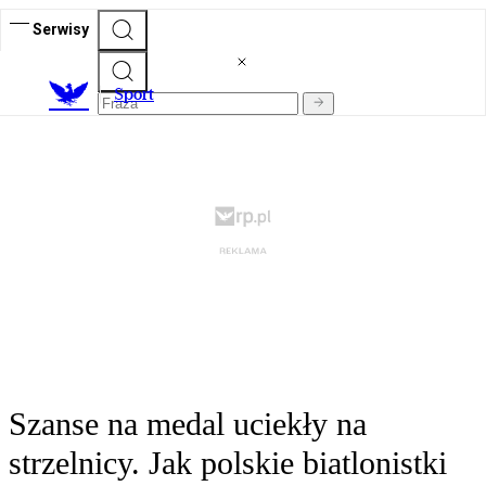
Serwisy
S
port
Szanse na medal uciekły na
strzelnicy. Jak polskie biatlonistki