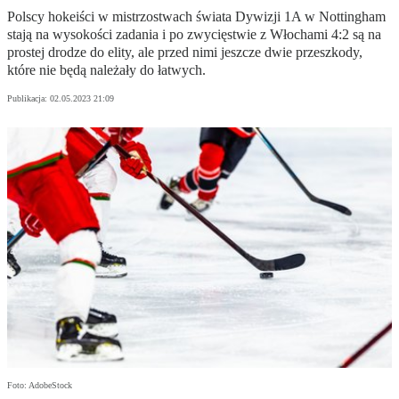
Polscy hokeiści w mistrzostwach świata Dywizji 1A w Nottingham
stają na wysokości zadania i po zwycięstwie z Włochami 4:2 są na
prostej drodze do elity, ale przed nimi jeszcze dwie przeszkody,
które nie będą należały do łatwych.
Publikacja:
02.05.2023 21:09
Foto: AdobeStock