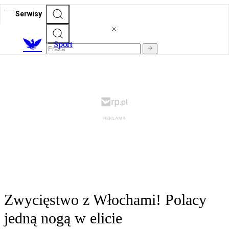
Serwisy
S
port
Zwycięstwo z Włochami! Polacy
jedną nogą w elicie