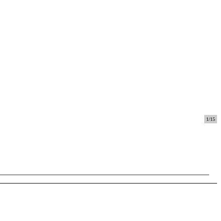
1
/
15