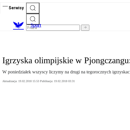
Serwisy
S
port
Igrzyska olimpijskie w Pjongczangu:
W poniedziałek wszyscy liczymy na drugi na tegorocznych igrzyskac
Aktualizacja:
19.02.2018 15:53
Publikacja:
19.02.2018 03:31