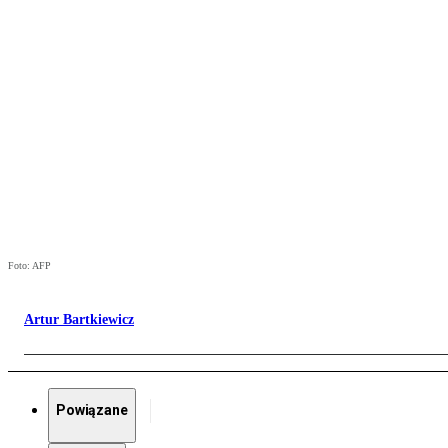
Foto: AFP
Artur Bartkiewicz
Powiązane