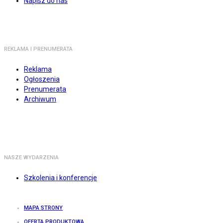
Napisz do nas
REKLAMA I PRENUMERATA
Reklama
Ogłoszenia
Prenumerata
Archiwum
NASZE WYDARZENIA
Szkolenia i konferencje
MAPA STRONY
OFERTA PRODUKTOWA