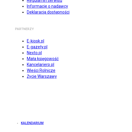
Regulamin serwisu
Informacje o nadawcy
Deklaracja dostępności
PARTNERZY
E-kiosk.pl
E-gazety.pl
Nexto.pl
Mała księgowość
Kancelarierp.pl
Wieści Rolnicze
Życie Warszawy
KALENDARIUM