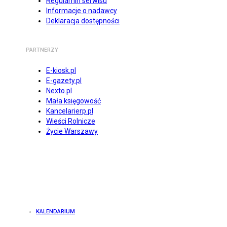
Regulamin serwisu
Informacje o nadawcy
Deklaracja dostępności
PARTNERZY
E-kiosk.pl
E-gazety.pl
Nexto.pl
Mała księgowość
Kancelarierp.pl
Wieści Rolnicze
Życie Warszawy
KALENDARIUM