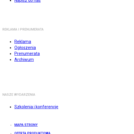
Napisz do nas
REKLAMA I PRENUMERATA
Reklama
Ogłoszenia
Prenumerata
Archiwum
NASZE WYDARZENIA
Szkolenia i konferencje
MAPA STRONY
OFERTA PRODUKTOWA