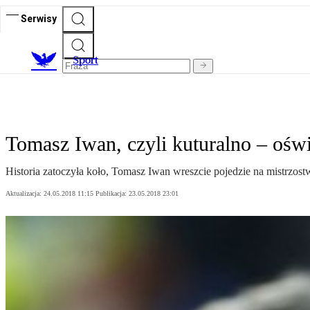
Serwisy
S
port
Tomasz Iwan, czyli kuturalno – ośw
Historia zatoczyła koło, Tomasz Iwan wreszcie pojedzie na mistrzostw
Aktualizacja:
24.05.2018 11:15
Publikacja:
23.05.2018 23:01