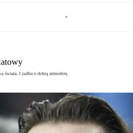
iatowy
a świata. I zadba o dobrą atmosferę.