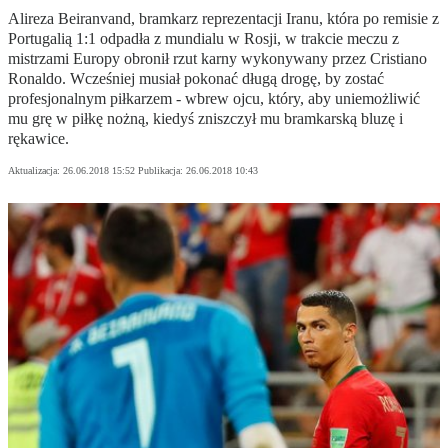
Alireza Beiranvand, bramkarz reprezentacji Iranu, która po remisie z
Portugalią 1:1 odpadła z mundialu w Rosji, w trakcie meczu z
mistrzami Europy obronił rzut karny wykonywany przez Cristiano
Ronaldo. Wcześniej musiał pokonać długą drogę, by zostać
profesjonalnym piłkarzem - wbrew ojcu, który, aby uniemożliwić
mu grę w piłkę nożną, kiedyś zniszczył mu bramkarską bluzę i
rękawice.
Aktualizacja:
26.06.2018 15:52
Publikacja:
26.06.2018 10:43