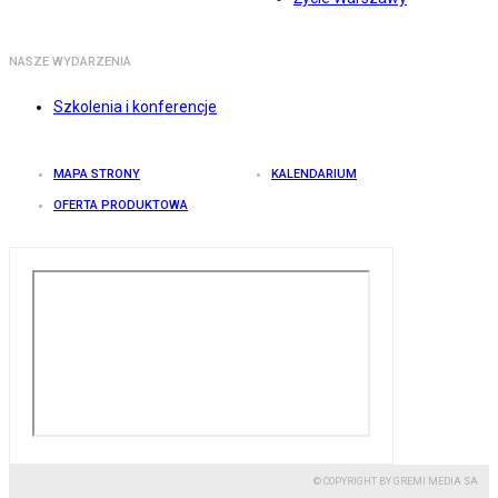
NASZE WYDARZENIA
Szkolenia i konferencje
MAPA STRONY
KALENDARIUM
OFERTA PRODUKTOWA
© COPYRIGHT BY GREMI MEDIA SA