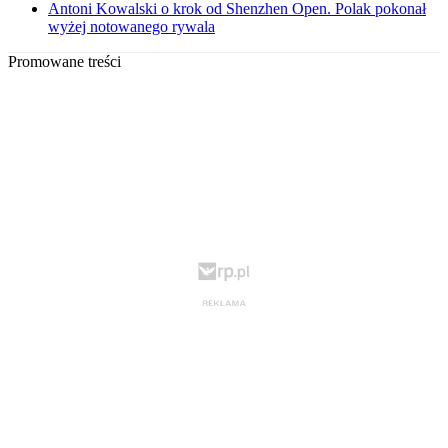
Antoni Kowalski o krok od Shenzhen Open. Polak pokonał
wyżej notowanego rywala
Promowane treści