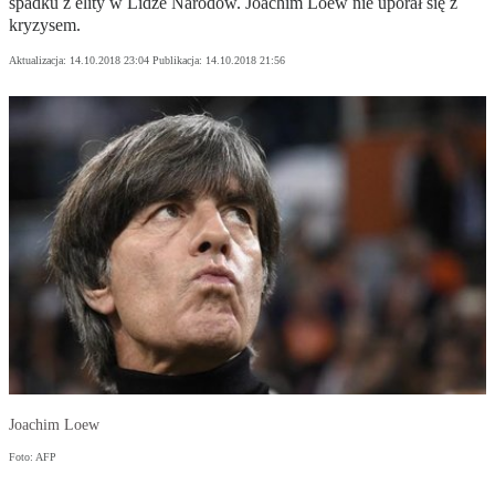
spadku z elity w Lidze Narodów. Joachim Loew nie uporał się z
kryzysem.
Aktualizacja:
14.10.2018 23:04
Publikacja:
14.10.2018 21:56
Joachim Loew
Foto: AFP