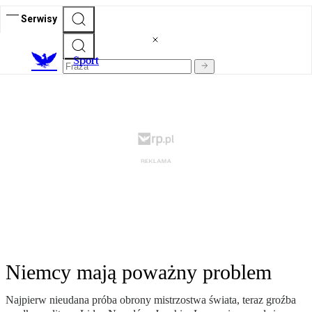
Serwisy
S
port
Niemcy mają poważny problem
Najpierw nieudana próba obrony mistrzostwa świata, teraz groźba