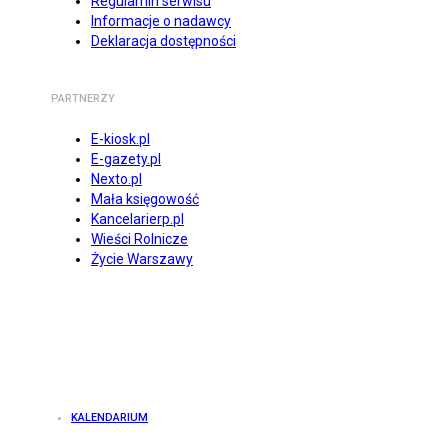
Regulamin serwisu
Informacje o nadawcy
Deklaracja dostępności
PARTNERZY
E-kiosk.pl
E-gazety.pl
Nexto.pl
Mała księgowość
Kancelarierp.pl
Wieści Rolnicze
Życie Warszawy
KALENDARIUM