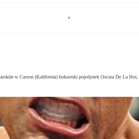
karskim w Carson (Kalifornia) bokserski pojedynek Oscara De La Hoi, 