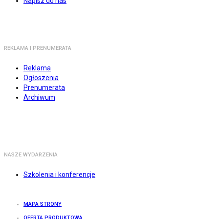
Napisz do nas
REKLAMA I PRENUMERATA
Reklama
Ogłoszenia
Prenumerata
Archiwum
NASZE WYDARZENIA
Szkolenia i konferencje
MAPA STRONY
OFERTA PRODUKTOWA