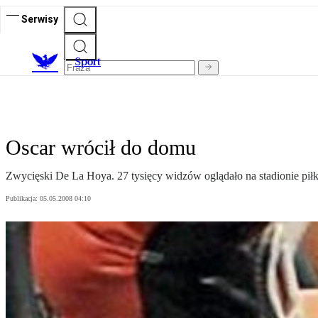
Serwisy
S
port
Oscar wrócił do domu
Zwycięski De La Hoya. 27 tysięcy widzów oglądało na stadionie pił
Publikacja:
05.05.2008 04:10