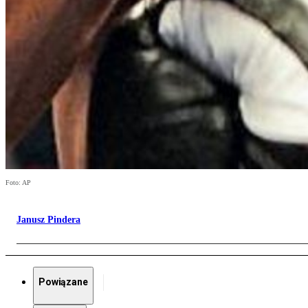
Foto: AP
Janusz Pindera
Powiązane