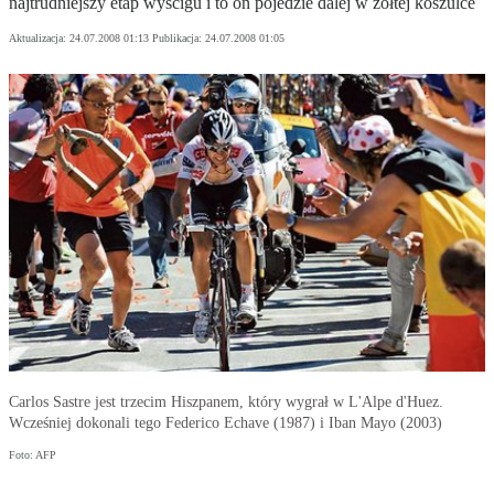
najtrudniejszy etap wyścigu i to on pojedzie dalej w żółtej koszulce
Aktualizacja:
24.07.2008 01:13
Publikacja:
24.07.2008 01:05
Carlos Sastre jest trzecim Hiszpanem, który wygrał w L'Alpe d'Huez.
Wcześniej dokonali tego Federico Echave (1987) i Iban Mayo (2003)
Foto: AFP