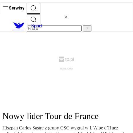
Serwisy
S
port
Nowy lider Tour de France
Hiszpan Carlos Sastre z grupy CSC wygrał w L’Alpe d’Huez