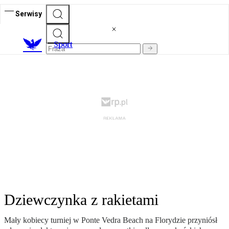
Serwisy
S
port
Dziewczynka z rakietami
Mały kobiecy turniej w Ponte Vedra Beach na Florydzie przyniósł