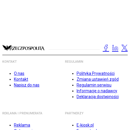
KONTAKT
REGULAMIN
O nas
Polityka Prywatności
Kontakt
Zmiana ustawień zgód
Napisz do nas
Regulamin serwisu
Informacje o nadawcy
Deklaracja dostępności
REKLAMA I PRENUMERATA
PARTNERZY
Reklama
E-kiosk.pl