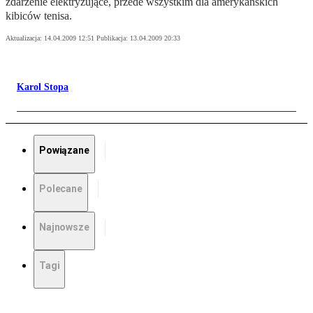
zdarzenie elektryzujące, przede wszystkim dla amerykańskich
kibiców tenisa.
Aktualizacja:
14.04.2009 12:51
Publikacja:
13.04.2009 20:33
Karol Stopa
Powiązane
Polecane
Najnowsze
Tagi