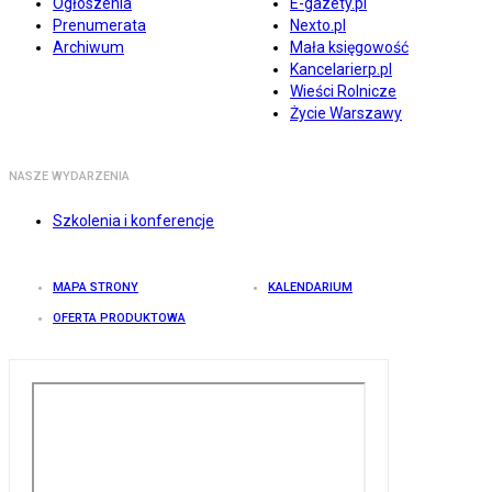
Ogłoszenia
E-gazety.pl
Prenumerata
Nexto.pl
Archiwum
Mała księgowość
Kancelarierp.pl
Wieści Rolnicze
Życie Warszawy
NASZE WYDARZENIA
Szkolenia i konferencje
MAPA STRONY
KALENDARIUM
OFERTA PRODUKTOWA