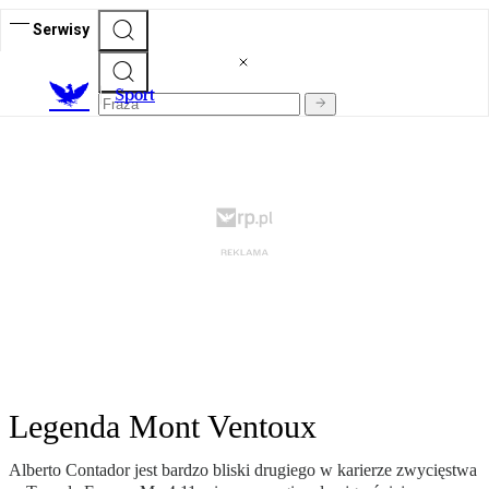
Serwisy
S
port
Legenda Mont Ventoux
Alberto Contador jest bardzo bliski drugiego w karierze zwycięstwa