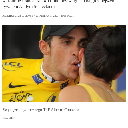
w Tour de France. Ma 4.11 min przewagi nad najgroźniejszym
rywalem Andym Schleckiem.
Aktualizacja:
25.07.2009 07:27
Publikacja:
25.07.2009 01:01
Zwycięzca tegorocznego TdF Alberto Contador
Foto: AFP