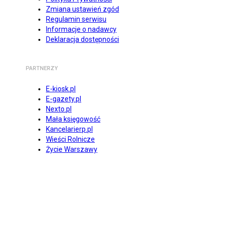
Zmiana ustawień zgód
Regulamin serwisu
Informacje o nadawcy
Deklaracja dostępności
PARTNERZY
E-kiosk.pl
E-gazety.pl
Nexto.pl
Mała księgowość
Kancelarierp.pl
Wieści Rolnicze
Życie Warszawy