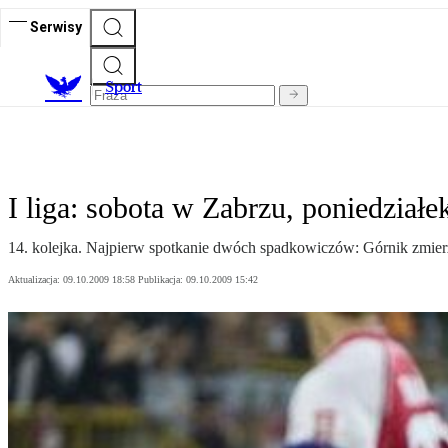
Serwisy
S
port
I liga: sobota w Zabrzu, poniedziałe
14. kolejka. Najpierw spotkanie dwóch spadkowiczów: Górnik zmierzy 
Aktualizacja:
09.10.2009 18:58
Publikacja:
09.10.2009 15:42