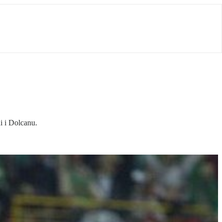
i i Dolcanu.