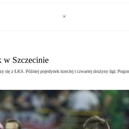
k w Szczecinie
się z ŁKS. Później pojedynek trzeciej i czwartej drużyny ligi: Pogon