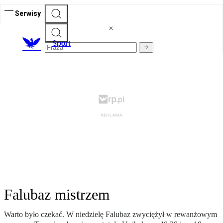
Serwisy
S
port
Falubaz mistrzem
Warto było czekać. W niedzielę Falubaz zwyciężył w rewanżowym