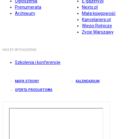
Ogłoszenia
E-gazety.pl
Prenumerata
Nexto.pl
Archiwum
Mała księgowość
Kancelarierp.pl
Wieści Rolnicze
Życie Warszawy
NASZE WYDARZENIA
Szkolenia i konferencje
MAPA STRONY
KALENDARIUM
OFERTA PRODUKTOWA