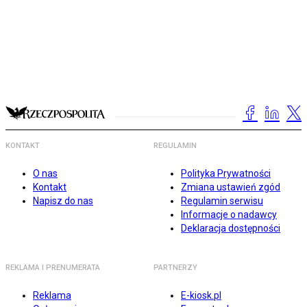
KONTAKT
REGULAMIN
O nas
Polityka Prywatności
Kontakt
Zmiana ustawień zgód
Napisz do nas
Regulamin serwisu
Informacje o nadawcy
Deklaracja dostępności
REKLAMA I PRENUMERATA
PARTNERZY
Reklama
E-kiosk.pl