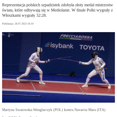
Reprezentacja polskich szpadzistek zdobyła złoty medal mistrzostw
świata, które odbywają się w Mediolanie. W finale Polki wygrały z
Włoszkami wygrały 32:28.
Publikacja:
28.07.2023 18:10
Martyna Swatowska-Wenglarczyk (POL) kontra Navarria Mara (ITA)