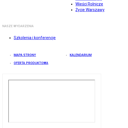
Wieści Rolnicze
Życie Warszawy
NASZE WYDARZENIA
Szkolenia i konferencje
MAPA STRONY
KALENDARIUM
OFERTA PRODUKTOWA