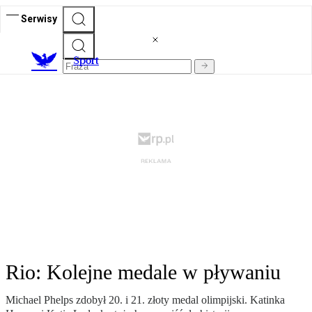
Serwisy
S
port
Rio: Kolejne medale w pływaniu
Michael Phelps zdobył 20. i 21. złoty medal olimpijski. Katinka