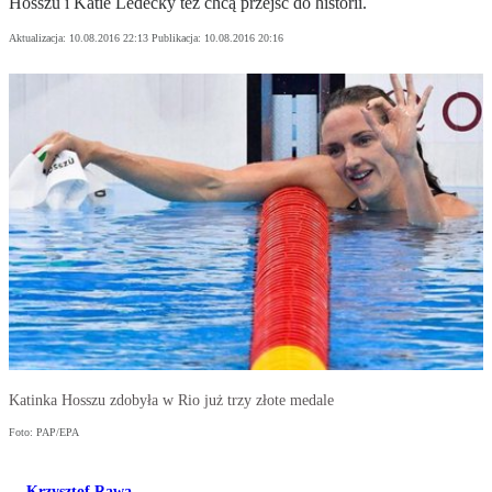
Hosszu i Katie Ledecky też chcą przejść do historii.
Aktualizacja:
10.08.2016 22:13
Publikacja:
10.08.2016 20:16
Katinka Hosszu zdobyła w Rio już trzy złote medale
Foto: PAP/EPA
Krzysztof Rawa